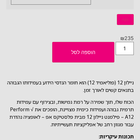
נקה
₪
235
הוספה לסל
ניילון 12 (פוליאמיד 12) הוא חומר הנדסי הידוע בעמידותו הגבוהה
בתנאים קשים לאורך זמן.
הכוח שלו, תוך שמירה על רמת גמישות, ובצירוף עם עמידות
תרמית גבוהה ועמידות כימית מצויינת, הופכים את Perform √
A12 – פילמנט ניילון 12 מבית פלסטיקס אפ – לאופציה נהדרת
עבור מגוון רחב של אפליקציות תעשייתיות.
תכונות עיקריות: