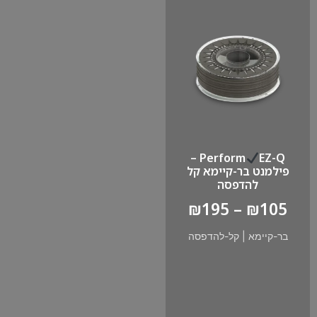
EZ-Q –
Perform
פילמנט בר-קיימא קל
להדפסה
₪
195
–
₪
105
בר-קיימא
|
קל-להדפסה