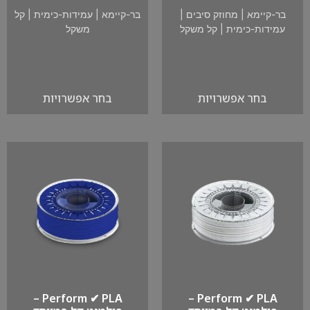
בר-קיימא
|
מחוזק סיבים
|
בר-קיימא
|
עמידות-כימית
|
קל
עמידות-כימית
|
קל משקל
משקל
בחר אפשרויות
בחר אפשרויות
Perform ✔ PLA –
Perform ✔ PLA –