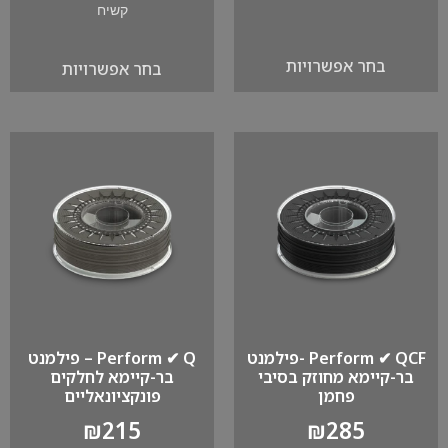
קשיח
בחר אפשרויות
בחר אפשרויות
Perform ✔ QCF -פילמנט
Perform ✔ Q – פילמנט
בר-קיימא מחוזק בסיבי
בר-קיימא לחלקים
פחמן
פונקציונאליים
₪
215
₪
285