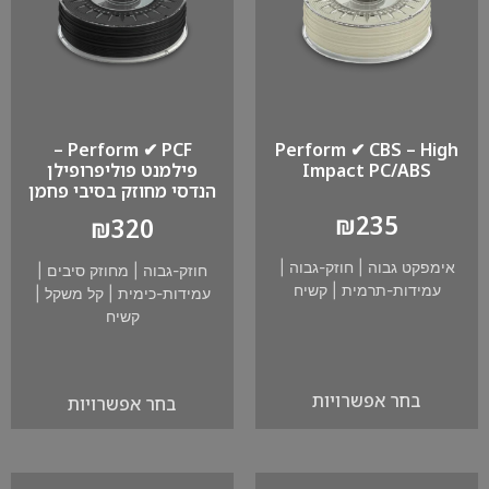
Perform ✔ PCF –
Perform ✔ CBS – High
Impact PC/ABS
פילמנט פוליפרופילן
הנדסי מחוזק בסיבי פחמן
₪
235
₪
320
אימפקט גבוה
|
חוזק-גבוה
|
חוזק-גבוה
|
מחוזק סיבים
|
עמידות-תרמית
|
קשיח
עמידות-כימית
|
קל משקל
|
קשיח
בחר אפשרויות
בחר אפשרויות