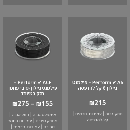
Perform ✔ A6 – פילמנט
Perform ✔ ACF –
ניילון 6 קל להדפסה
פילמנט ניילון-סיבי פחמן
חזק במיוחד
₪
215
₪
275
–
₪
155
חוזק-גבוה
|
עמידות-תרמית
|
אימפקט גבוה
|
חוזק-גבוה
|
קל-להדפסה
מחוזק סיבים
|
עמידות בתנאי
סביבה
|
עמידות-תרמית
|